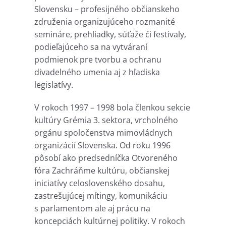
Slovensku – profesijného občianskeho
združenia organizujúceho rozmanité
semináre, prehliadky, súťaže či festivaly,
podieľajúceho sa na vytváraní
podmienok pre tvorbu a ochranu
divadelného umenia aj z hľadiska
legislatívy.
V rokoch 1997 – 1998 bola členkou sekcie
kultúry Grémia 3. sektora, vrcholného
orgánu spoločenstva mimovládnych
organizácií Slovenska. Od roku 1996
pôsobí ako predsedníčka Otvoreného
fóra Zachráňme kultúru, občianskej
iniciatívy celoslovenského dosahu,
zastrešujúcej mítingy, komunikáciu
s parlamentom ale aj prácu na
koncepciách kultúrnej politiky. V rokoch