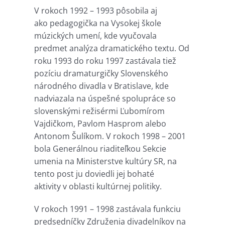
V rokoch 1992 – 1993 pôsobila aj
ako pedagogička na Vysokej škole
múzických umení, kde vyučovala
predmet analýza dramatického textu. Od
roku 1993 do roku 1997 zastávala tiež
pozíciu dramaturgičky Slovenského
národného divadla v Bratislave, kde
nadviazala na úspešné spolupráce so
slovenskými režisérmi Ľubomírom
Vajdičkom, Pavlom Hasprom alebo
Antonom Šulíkom. V rokoch 1998 – 2001
bola Generálnou riaditeľkou Sekcie
umenia na Ministerstve kultúry SR, na
tento post ju doviedli jej bohaté
aktivity v oblasti kultúrnej politiky.
V rokoch 1991 – 1998 zastávala funkciu
predsedníčky Združenia divadelníkov na