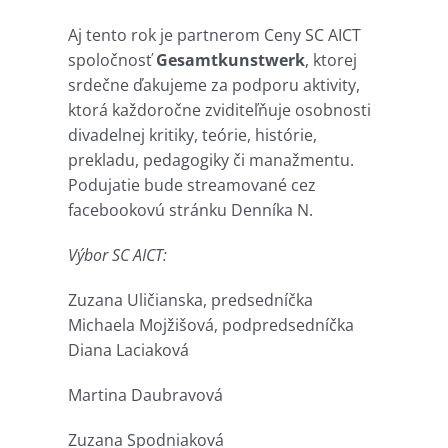
Aj tento rok je partnerom Ceny SC AICT
spoločnosť
Gesamtkunstwerk
, ktorej
srdečne ďakujeme za podporu aktivity,
ktorá každoročne zviditeľňuje osobnosti
divadelnej kritiky, teórie, histórie,
prekladu, pedagogiky či manažmentu.
Podujatie bude streamované cez
facebookovú stránku Denníka N.
Výbor SC AICT:
Zuzana Uličianska, predsedníčka
Michaela Mojžišová, podpredsedníčka
Diana Laciaková
Martina Daubravová
Zuzana Spodniaková