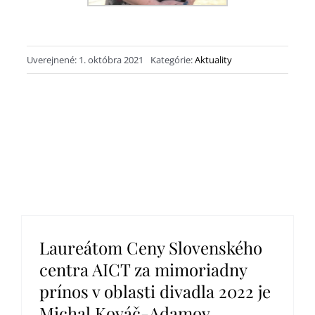
Uverejnené: 1. októbra 2021
Kategórie:
Aktuality
Laureátom Ceny Slovenského
centra AICT za mimoriadny
prínos v oblasti divadla 2022 je
Michal Kováč-Adamov