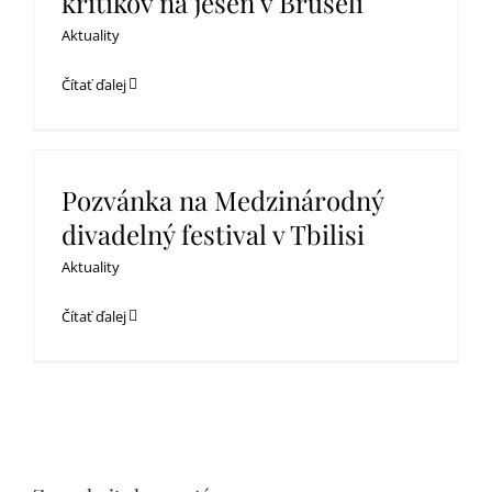
kritikov na jeseň v Bruseli
Aktuality
Čítať ďalej
Pozvánka na Medzinárodný
divadelný festival v Tbilisi
Aktuality
Čítať ďalej