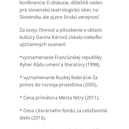
konferencie či diskusie, dôležité nielen
pre slovenskú teatrologickú obec na
Slovensku ale aj pre širokú verejnosť.
Za svoju činnosť a pôsobenie v oblasti
kultúry Darina Kárová získala niekoľko
významných ocenení:
*vyznamenanie Francúzskej republiky
Rytier Rádu umení a literatúry (1998),
* vyznamenanie Ruskej federácie Za
prínos do rozvoja priateľstva (2005),
* Cena primátora Mesta Nitry (2011),
* Cena Literárneho fondu za celoživotné
dielo (2015),