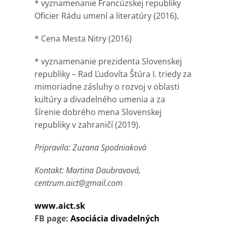
* vyznamenanie Francúzskej republiky
Oficier Rádu umení a literatúry (2016),
* Cena Mesta Nitry (2016)
* vyznamenanie prezidenta Slovenskej
republiky – Rad Ľudovíta Štúra I. triedy za
mimoriadne zásluhy o rozvoj v oblasti
kultúry a divadelného umenia a za
šírenie dobrého mena Slovenskej
republiky v zahraničí (2019).
Pripravila: Zuzana Spodniaková
Kontakt: Martina Daubravová,
centrum.aict@gmail.com
www.aict.sk
FB page:
Asociácia divadelných