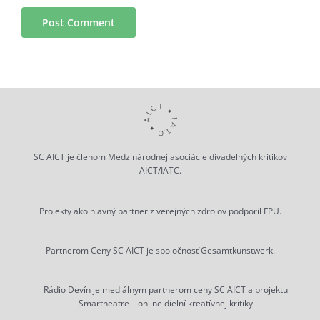
SC AICT je členom Medzinárodnej asociácie divadelných kritikov
AICT/IATC.
Projekty ako hlavný partner z verejných zdrojov podporil FPU.
Partnerom Ceny SC AICT je spoločnosť Gesamtkunstwerk.
Rádio Devín je mediálnym partnerom ceny SC AICT a projektu
Smartheatre – online dielní kreatívnej kritiky