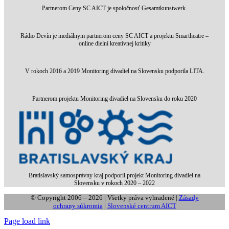
Partnerom Ceny SC AICT je spoločnosť Gesamtkunstwerk.
Rádio Devín je mediálnym partnerom ceny SC AICT a projektu Smartheatre –
online dielní kreatívnej kritiky
V rokoch 2016 a 2019 Monitoring divadiel na Slovensku podporila LITA.
Partnerom projektu Monitoring divadiel na Slovensku do roku 2020
Bratislavský samosprávny kraj podporil projekt Monitoring divadiel na
Slovensku v rokoch 2020 – 2022
© Copyright 2006 –
2026
| Všetky práva vyhradené |
Zásady
ochrany súkromia
|
Slovenské centrum AICT
Page load link